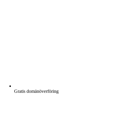
Gratis
domänöverföring