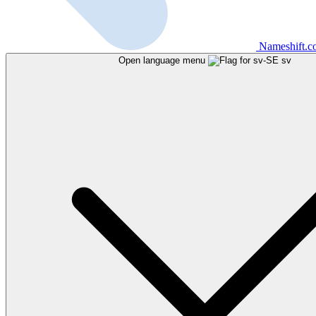
Nameshift.
Open language menu
sv