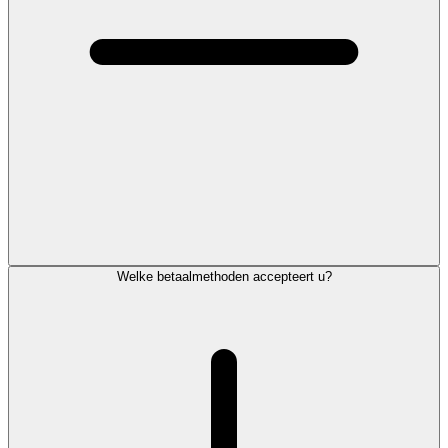
Welke betaalmethoden accepteert u?